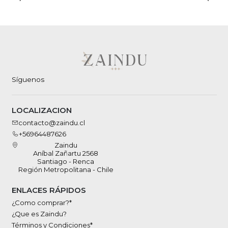
Síguenos
LOCALIZACION
contacto@zaindu.cl
+56964487626
Zaindu
Aníbal Zañartu 2568
Santiago - Renca
Región Metropolitana - Chile
ENLACES RÁPIDOS
¿Como comprar?*
¿Que es Zaindu?
Términos y Condiciones*