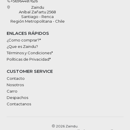
+56964487626
Zaindu
Aníbal Zañartu 2568
Santiago - Renca
Región Metropolitana - Chile
ENLACES RÁPIDOS
¿Como comprar?*
¿Que es Zaindu?
Términos y Condiciones*
Políticas de Privacidad*
CUSTOMER SERVICE
Contacto
Nosotros
Carro
Despachos
Contactanos
2026 Zaindu.