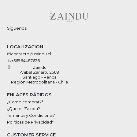
Síguenos
LOCALIZACION
contacto@zaindu.cl
+56964487626
Zaindu
Aníbal Zañartu 2568
Santiago - Renca
Región Metropolitana - Chile
ENLACES RÁPIDOS
¿Como comprar?*
¿Que es Zaindu?
Términos y Condiciones*
Políticas de Privacidad*
CUSTOMER SERVICE