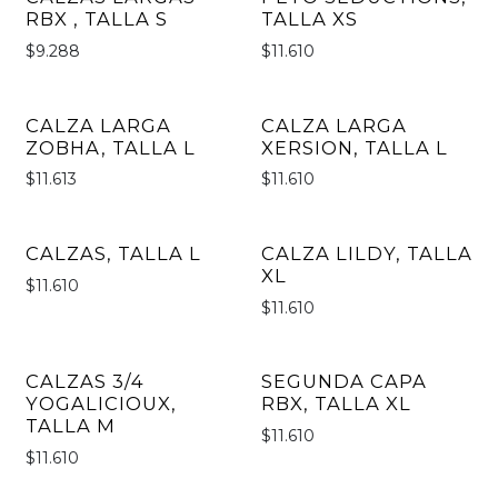
RBX , TALLA S
TALLA XS
$9.288
$11.610
CALZA LARGA
CALZA LARGA
ZOBHA, TALLA L
XERSION, TALLA L
$11.613
$11.610
CALZAS, TALLA L
CALZA LILDY, TALLA
XL
$11.610
$11.610
CALZAS 3/4
SEGUNDA CAPA
YOGALICIOUX,
RBX, TALLA XL
TALLA M
$11.610
$11.610