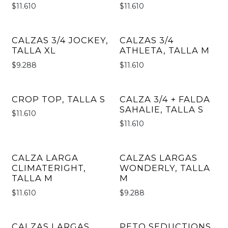
$11.610
$11.610
CALZAS 3/4 JOCKEY,
CALZAS 3/4
TALLA XL
ATHLETA, TALLA M
$9.288
$11.610
CROP TOP, TALLA S
CALZA 3/4 + FALDA
SAHALIE, TALLA S
$11.610
$11.610
CALZA LARGA
CALZAS LARGAS
CLIMATERIGHT,
WONDERLY, TALLA
TALLA M
M
$11.610
$9.288
CALZAS LARGAS
PETO SEDUCTIONS,