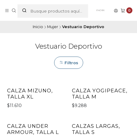
0
Inicio
Mujer
Vestuario Deportivo
Vestuario Deportivo
Filtros
CALZA MIZUNO,
CALZA YOGIPEACE,
TALLA XL
TALLA M
$11.610
$9.288
CALZA UNDER
CALZAS LARGAS,
ARMOUR, TALLA L
TALLA S