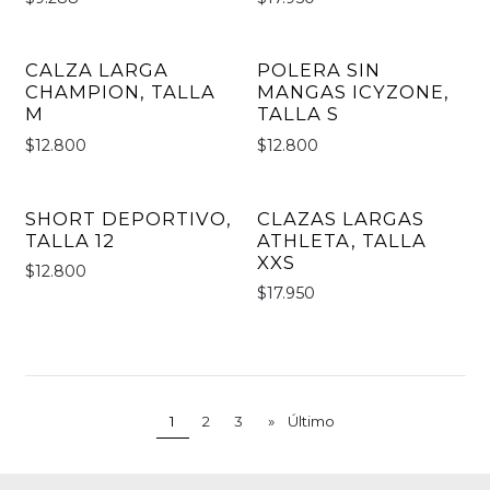
CALZA LARGA
POLERA SIN
CHAMPION, TALLA
MANGAS ICYZONE,
M
TALLA S
$12.800
$12.800
SHORT DEPORTIVO,
CLAZAS LARGAS
TALLA 12
ATHLETA, TALLA
XXS
$12.800
$17.950
1
2
3
»
Último