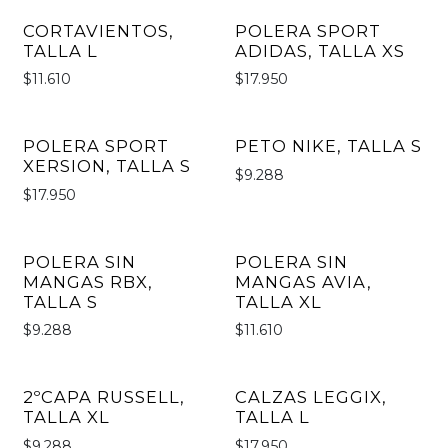
CORTAVIENTOS,
POLERA SPORT
TALLA L
ADIDAS, TALLA XS
$11.610
$17.950
POLERA SPORT
PETO NIKE, TALLA S
XERSION, TALLA S
$9.288
$17.950
POLERA SIN
POLERA SIN
MANGAS RBX,
MANGAS AVIA,
TALLA S
TALLA XL
$9.288
$11.610
2ºCAPA RUSSELL,
CALZAS LEGGIX,
TALLA XL
TALLA L
$9.288
$17.950