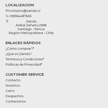
LOCALIZACION
contacto@zaindu.cl
+56964487626
Zaindu
Aníbal Zañartu 2568
Santiago - Renca
Región Metropolitana - Chile
ENLACES RÁPIDOS
¿Como comprar?*
¿Que es Zaindu?
Términos y Condiciones*
Políticas de Privacidad*
CUSTOMER SERVICE
Contacto
Nosotros
Carro
Despachos
Contactanos