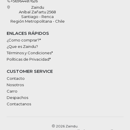
+56964487626
Zaindu
Aníbal Zañartu 2568
Santiago - Renca
Región Metropolitana - Chile
ENLACES RÁPIDOS
¿Como comprar?*
¿Que es Zaindu?
Términos y Condiciones*
Políticas de Privacidad*
CUSTOMER SERVICE
Contacto
Nosotros
Carro
Despachos
Contactanos
2026 Zaindu.