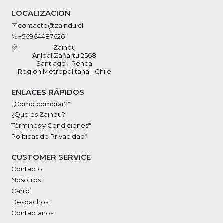
LOCALIZACION
contacto@zaindu.cl
+56964487626
Zaindu
Aníbal Zañartu 2568
Santiago - Renca
Región Metropolitana - Chile
ENLACES RÁPIDOS
¿Como comprar?*
¿Que es Zaindu?
Términos y Condiciones*
Políticas de Privacidad*
CUSTOMER SERVICE
Contacto
Nosotros
Carro
Despachos
Contactanos