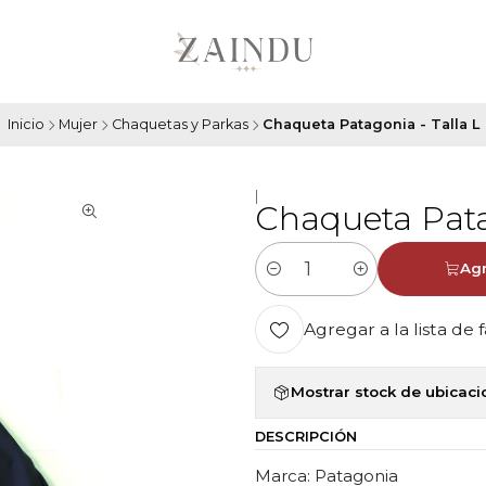
Inicio
Mujer
Chaquetas y Parkas
Chaqueta Patagonia - Talla L
|
Chaqueta Pata
Agr
Cantidad
Agregar a la lista de 
Mostrar stock de ubicac
DESCRIPCIÓN
Marca: Patagonia