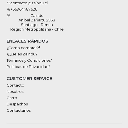
contacto@zaindu.cl
+56964487626
Zaindu
Aníbal Zañartu 2568
Santiago - Renca
Región Metropolitana - Chile
ENLACES RÁPIDOS
¿Como comprar?*
¿Que es Zaindu?
Términos y Condiciones*
Políticas de Privacidad*
CUSTOMER SERVICE
Contacto
Nosotros
Carro
Despachos
Contactanos