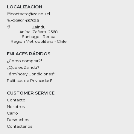
LOCALIZACION
contacto@zaindu.cl
+56964487626
Zaindu
Aníbal Zañartu 2568
Santiago - Renca
Región Metropolitana - Chile
ENLACES RÁPIDOS
¿Como comprar?*
¿Que es Zaindu?
Términos y Condiciones*
Políticas de Privacidad*
CUSTOMER SERVICE
Contacto
Nosotros
Carro
Despachos
Contactanos