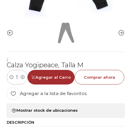
|
Calza Yogipeace, Talla M
Agregar al Carro
Comprar ahora
Cantidad
Agregar a la lista de favoritos
Mostrar stock de ubicaciones
DESCRIPCIÓN