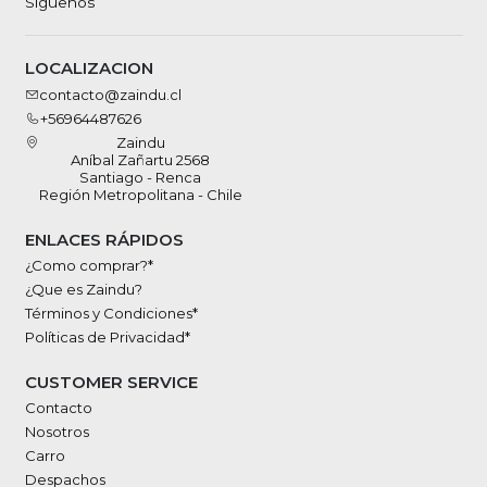
Síguenos
LOCALIZACION
contacto@zaindu.cl
+56964487626
Zaindu
Aníbal Zañartu 2568
Santiago - Renca
Región Metropolitana - Chile
ENLACES RÁPIDOS
¿Como comprar?*
¿Que es Zaindu?
Términos y Condiciones*
Políticas de Privacidad*
CUSTOMER SERVICE
Contacto
Nosotros
Carro
Despachos