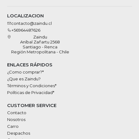
LOCALIZACION
contacto@zaindu.cl
+56964487626
Zaindu
Aníbal Zañartu 2568
Santiago - Renca
Región Metropolitana - Chile
ENLACES RÁPIDOS
¿Como comprar?*
¿Que es Zaindu?
Términos y Condiciones*
Políticas de Privacidad*
CUSTOMER SERVICE
Contacto
Nosotros
Carro
Despachos