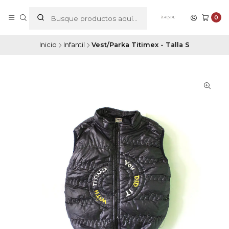
0
Inicio
Infantil
Vest/Parka Titimex - Talla S