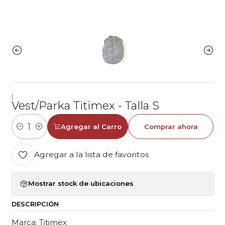
|
Vest/Parka Titimex - Talla S
Agregar al Carro
Comprar ahora
Cantidad
Agregar a la lista de favoritos
Mostrar stock de ubicaciones
DESCRIPCIÓN
Marca: Titimex