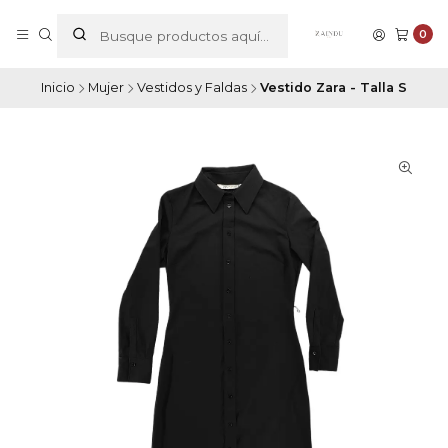
0
Inicio
Mujer
Vestidos y Faldas
Vestido Zara - Talla S