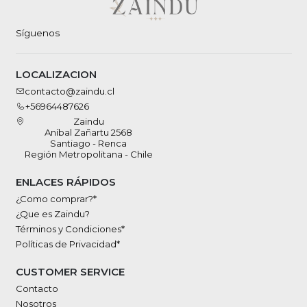
Síguenos
LOCALIZACION
contacto@zaindu.cl
+56964487626
Zaindu
Aníbal Zañartu 2568
Santiago - Renca
Región Metropolitana - Chile
ENLACES RÁPIDOS
¿Como comprar?*
¿Que es Zaindu?
Términos y Condiciones*
Políticas de Privacidad*
CUSTOMER SERVICE
Contacto
Nosotros