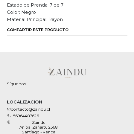
Estado de Prenda: 7 de 7
Color: Negro
Material Principal: Rayon
COMPARTIR ESTE PRODUCTO
Síguenos
LOCALIZACION
contacto@zaindu.cl
+56964487626
Zaindu
Aníbal Zañartu 2568
Santiago - Renca