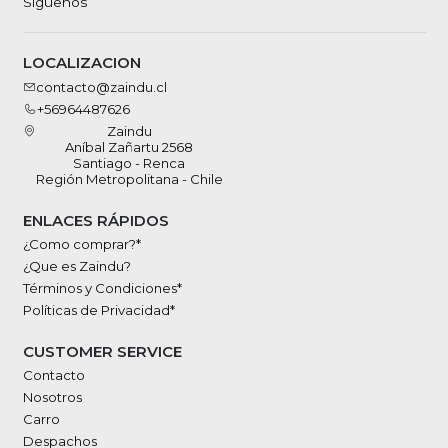
Síguenos
LOCALIZACION
contacto@zaindu.cl
+56964487626
Zaindu
Aníbal Zañartu 2568
Santiago - Renca
Región Metropolitana - Chile
ENLACES RÁPIDOS
¿Como comprar?*
¿Que es Zaindu?
Términos y Condiciones*
Políticas de Privacidad*
CUSTOMER SERVICE
Contacto
Nosotros
Carro
Despachos