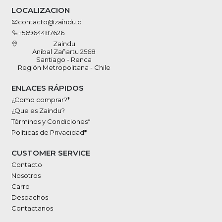
LOCALIZACION
contacto@zaindu.cl
+56964487626
Zaindu
Aníbal Zañartu 2568
Santiago - Renca
Región Metropolitana - Chile
ENLACES RÁPIDOS
¿Como comprar?*
¿Que es Zaindu?
Términos y Condiciones*
Políticas de Privacidad*
CUSTOMER SERVICE
Contacto
Nosotros
Carro
Despachos
Contactanos