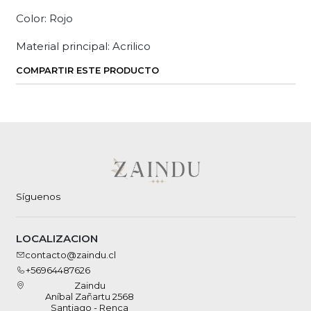
Color: Rojo
Material principal: Acrilico
COMPARTIR ESTE PRODUCTO
Síguenos
LOCALIZACION
contacto@zaindu.cl
+56964487626
Zaindu
Aníbal Zañartu 2568
Santiago - Renca