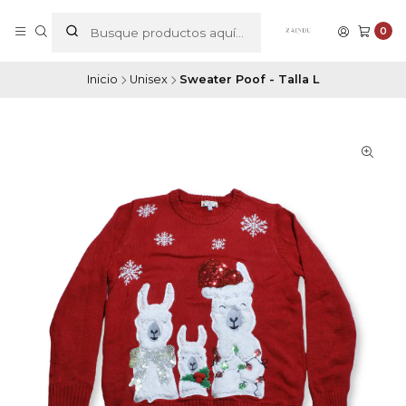
0
Inicio
Unisex
Sweater Poof - Talla L