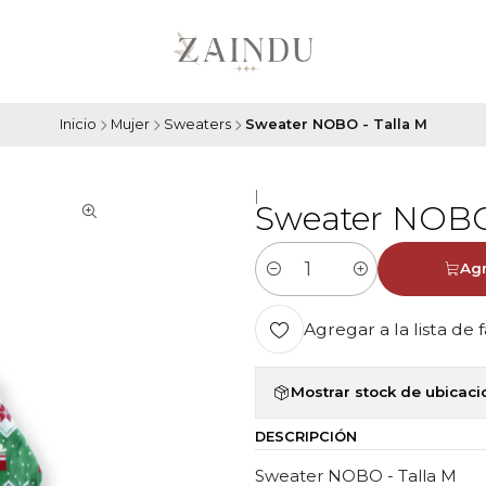
Inicio
Mujer
Sweaters
Sweater NOBO - Talla M
|
Sweater NOBO 
Agr
Cantidad
Agregar a la lista de 
Mostrar stock de ubicac
DESCRIPCIÓN
Sweater NOBO - Talla M