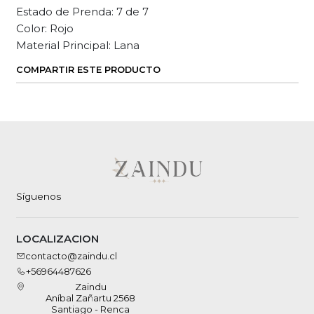
Estado de Prenda: 7 de 7
Color: Rojo
Material Principal: Lana
COMPARTIR ESTE PRODUCTO
Síguenos
LOCALIZACION
contacto@zaindu.cl
+56964487626
Zaindu
Aníbal Zañartu 2568
Santiago - Renca