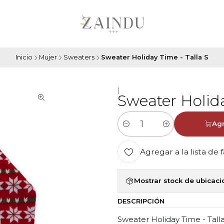
Inicio
Mujer
Sweaters
Sweater Holiday Time - Talla S
|
Sweater Holida
Agr
Cantidad
Agregar a la lista de 
Mostrar stock de ubicac
DESCRIPCIÓN
Sweater Holiday Time - Tall