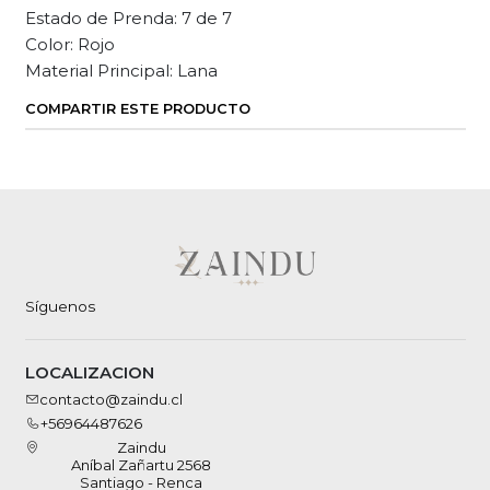
Estado de Prenda: 7 de 7
Color: Rojo
Material Principal: Lana
COMPARTIR ESTE PRODUCTO
Síguenos
LOCALIZACION
contacto@zaindu.cl
+56964487626
Zaindu
Aníbal Zañartu 2568
Santiago - Renca