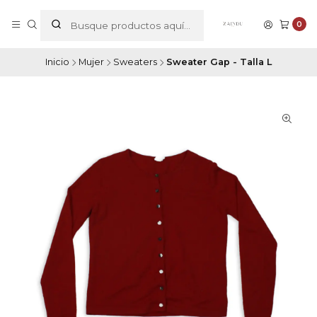
0
Inicio
Mujer
Sweaters
Sweater Gap - Talla L