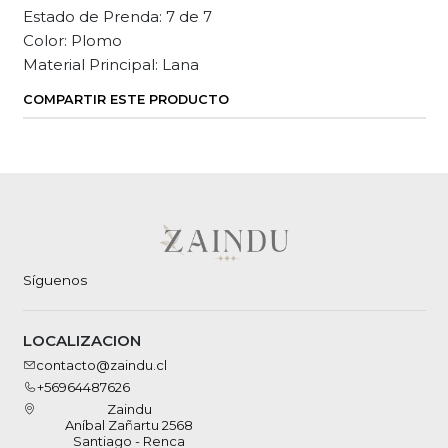
Estado de Prenda: 7 de 7
Color: Plomo
Material Principal: Lana
COMPARTIR ESTE PRODUCTO
Síguenos
LOCALIZACION
contacto@zaindu.cl
+56964487626
Zaindu
Aníbal Zañartu 2568
Santiago - Renca