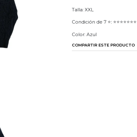
Talla: XXL
Condición de 7 ⭐: ⭐⭐⭐⭐⭐⭐⭐
Color: Azul
COMPARTIR ESTE PRODUCTO