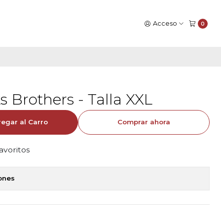
Acceso
0
 Brothers - Talla XXL
egar al Carro
Comprar ahora
favoritos
iones