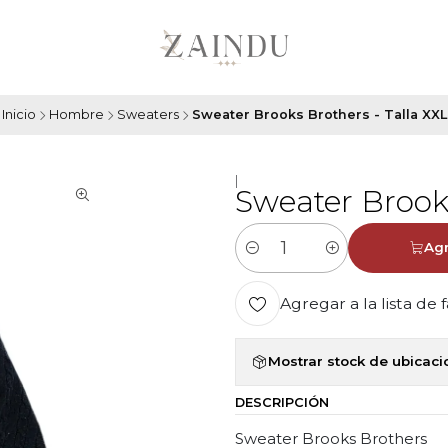
Inicio
Hombre
Sweaters
Sweater Brooks Brothers - Talla XXL
|
Sweater Brooks
Agr
Cantidad
Agregar a la lista de 
Mostrar stock de ubicac
DESCRIPCIÓN
Sweater Brooks Brothers