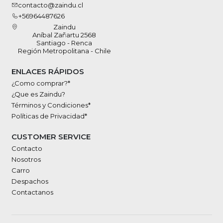
contacto@zaindu.cl
+56964487626
Zaindu
Aníbal Zañartu 2568
Santiago - Renca
Región Metropolitana - Chile
ENLACES RÁPIDOS
¿Como comprar?*
¿Que es Zaindu?
Términos y Condiciones*
Políticas de Privacidad*
CUSTOMER SERVICE
Contacto
Nosotros
Carro
Despachos
Contactanos