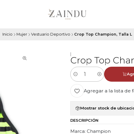
Inicio
Mujer
Vestuario Deportivo
Crop Top Champion, Talla L
|
Crop Top Cham
Agr
Cantidad
Agregar a la lista de 
Mostrar stock de ubicac
DESCRIPCIÓN
Marca: Champion