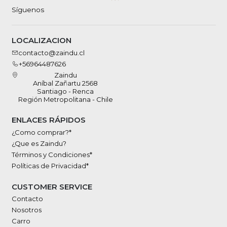
Síguenos
LOCALIZACION
contacto@zaindu.cl
+56964487626
Zaindu
Aníbal Zañartu 2568
Santiago - Renca
Región Metropolitana - Chile
ENLACES RÁPIDOS
¿Como comprar?*
¿Que es Zaindu?
Términos y Condiciones*
Políticas de Privacidad*
CUSTOMER SERVICE
Contacto
Nosotros
Carro