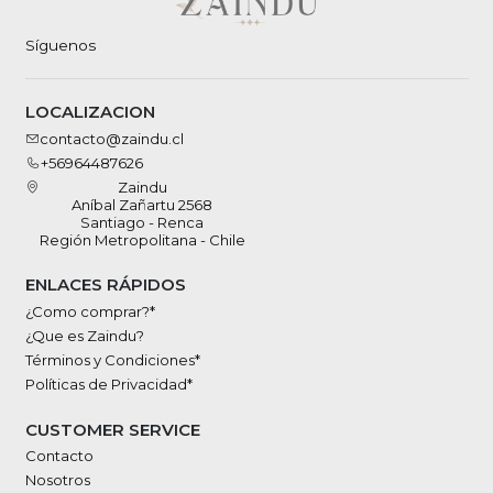
Síguenos
LOCALIZACION
contacto@zaindu.cl
+56964487626
Zaindu
Aníbal Zañartu 2568
Santiago - Renca
Región Metropolitana - Chile
ENLACES RÁPIDOS
¿Como comprar?*
¿Que es Zaindu?
Términos y Condiciones*
Políticas de Privacidad*
CUSTOMER SERVICE
Contacto
Nosotros