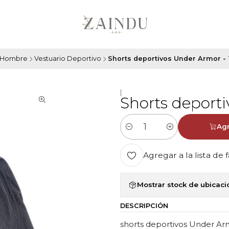
Hombre
Vestuario Deportivo
Shorts deportivos Under Armor - 
|
Shorts deporti
Agr
Cantidad
Agregar a la lista de 
Mostrar stock de ubicac
DESCRIPCIÓN
shorts deportivos Under Ar