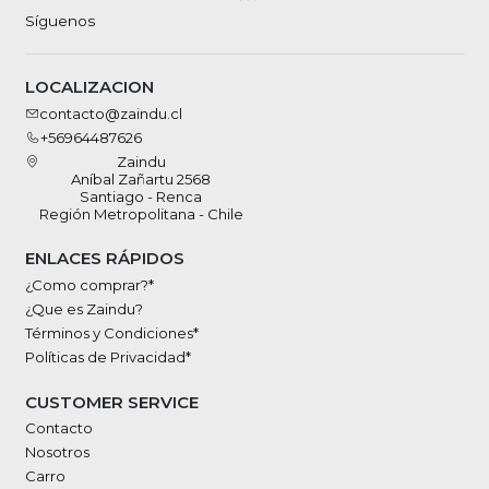
Síguenos
LOCALIZACION
contacto@zaindu.cl
+56964487626
Zaindu
Aníbal Zañartu 2568
Santiago - Renca
Región Metropolitana - Chile
ENLACES RÁPIDOS
¿Como comprar?*
¿Que es Zaindu?
Términos y Condiciones*
Políticas de Privacidad*
CUSTOMER SERVICE
Contacto
Nosotros
Carro