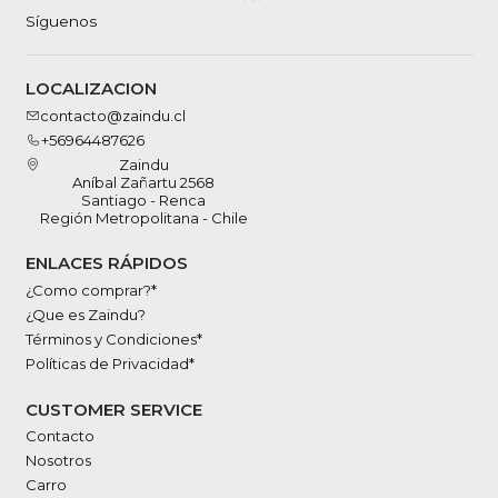
Síguenos
LOCALIZACION
contacto@zaindu.cl
+56964487626
Zaindu
Aníbal Zañartu 2568
Santiago - Renca
Región Metropolitana - Chile
ENLACES RÁPIDOS
¿Como comprar?*
¿Que es Zaindu?
Términos y Condiciones*
Políticas de Privacidad*
CUSTOMER SERVICE
Contacto
Nosotros
Carro