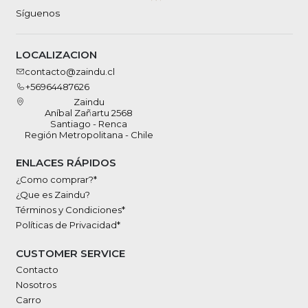
Síguenos
LOCALIZACION
contacto@zaindu.cl
+56964487626
Zaindu
Aníbal Zañartu 2568
Santiago - Renca
Región Metropolitana - Chile
ENLACES RÁPIDOS
¿Como comprar?*
¿Que es Zaindu?
Términos y Condiciones*
Políticas de Privacidad*
CUSTOMER SERVICE
Contacto
Nosotros
Carro