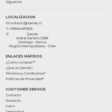
Síguenos
LOCALIZACION
contacto@zaindu.cl
+56964487626
Zaindu
Aníbal Zañartu 2568
Santiago - Renca
Región Metropolitana - Chile
ENLACES RÁPIDOS
¿Como comprar?*
¿Que es Zaindu?
Términos y Condiciones*
Políticas de Privacidad*
CUSTOMER SERVICE
Contacto
Nosotros
Carro
Despachos