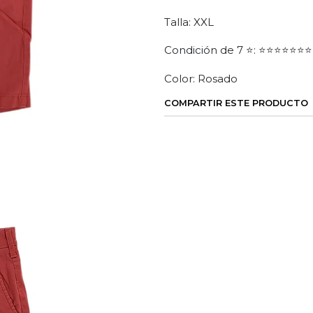
Talla: XXL
Condición de 7 ⭐: ⭐⭐⭐⭐⭐⭐⭐
Color: Rosado
COMPARTIR ESTE PRODUCTO