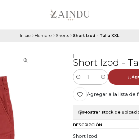
Inicio
Hombre
Shorts
Short Izod - Talla XXL
|
Short Izod - Ta
Agr
Cantidad
Agregar a la lista de 
Mostrar stock de ubicac
DESCRIPCIÓN
Short Izod