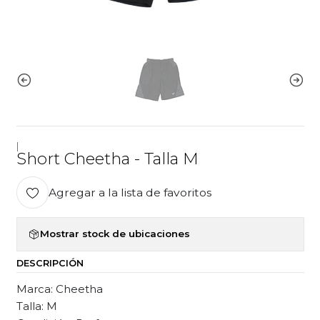
|
Short Cheetha - Talla M
Agregar a la lista de favoritos
Mostrar stock de ubicaciones
DESCRIPCIÓN
Marca: Cheetha
Talla: M