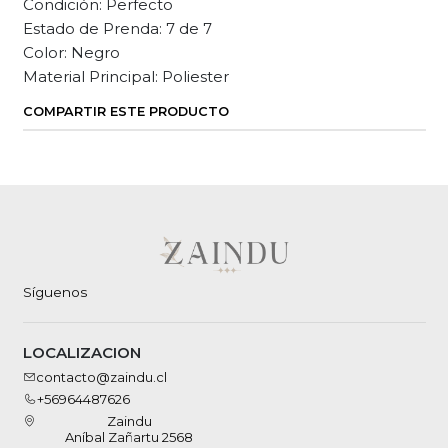
Condición: Perfecto
Estado de Prenda: 7 de 7
Color: Negro
Material Principal: Poliester
COMPARTIR ESTE PRODUCTO
Síguenos
LOCALIZACION
contacto@zaindu.cl
+56964487626
Zaindu
Aníbal Zañartu 2568