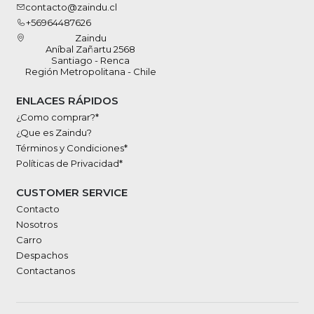
contacto@zaindu.cl
+56964487626
Zaindu
Aníbal Zañartu 2568
Santiago - Renca
Región Metropolitana - Chile
ENLACES RÁPIDOS
¿Como comprar?*
¿Que es Zaindu?
Términos y Condiciones*
Políticas de Privacidad*
CUSTOMER SERVICE
Contacto
Nosotros
Carro
Despachos
Contactanos