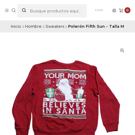
0
Inicio
Hombre
Sweaters
Polerón Fifth Sun - Talla M