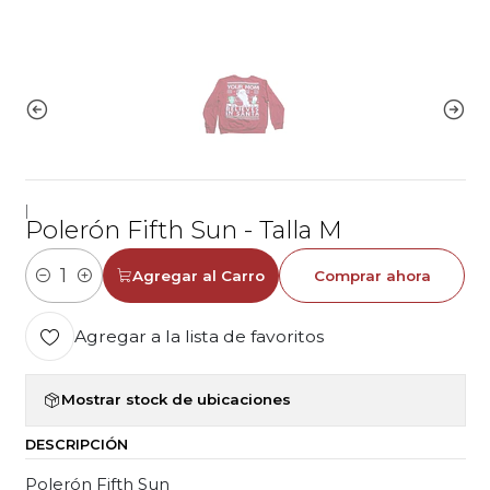
|
Polerón Fifth Sun - Talla M
Agregar al Carro
Comprar ahora
Cantidad
Agregar a la lista de favoritos
Mostrar stock de ubicaciones
DESCRIPCIÓN
Polerón Fifth Sun