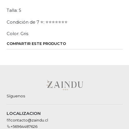
Talla: S
Condición de 7 ⭐: ⭐⭐⭐⭐⭐⭐⭐
Color: Gris
COMPARTIR ESTE PRODUCTO
Síguenos
LOCALIZACION
contacto@zaindu.cl
+56964487626