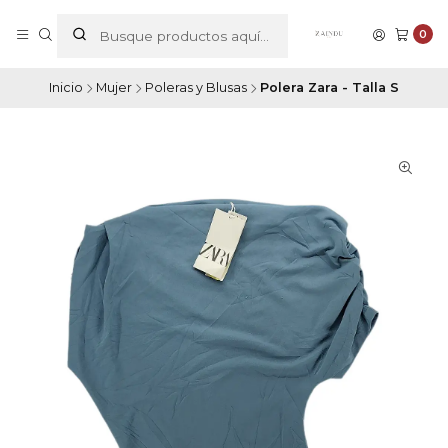
0
Inicio
Mujer
Poleras y Blusas
Polera Zara - Talla S