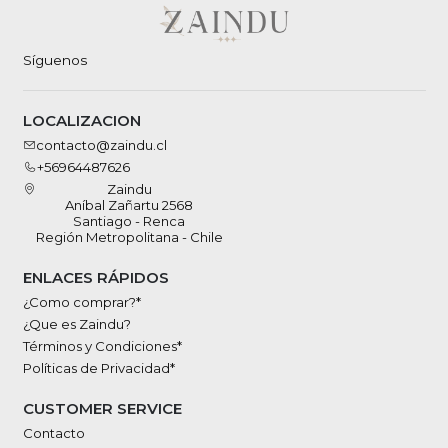
Síguenos
LOCALIZACION
contacto@zaindu.cl
+56964487626
Zaindu
Aníbal Zañartu 2568
Santiago - Renca
Región Metropolitana - Chile
ENLACES RÁPIDOS
¿Como comprar?*
¿Que es Zaindu?
Términos y Condiciones*
Políticas de Privacidad*
CUSTOMER SERVICE
Contacto