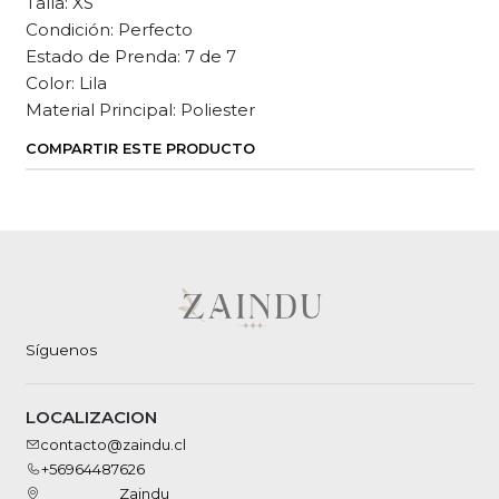
Talla: XS
Condición: Perfecto
Estado de Prenda: 7 de 7
Color: Lila
Material Principal: Poliester
COMPARTIR ESTE PRODUCTO
Síguenos
LOCALIZACION
contacto@zaindu.cl
+56964487626
Zaindu