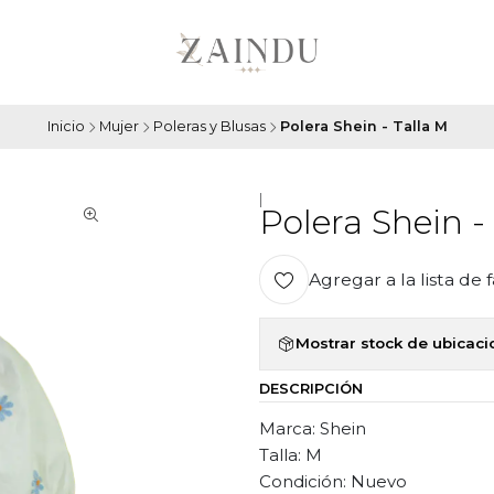
Inicio
Mujer
Poleras y Blusas
Polera Shein - Talla M
|
Polera Shein -
Agregar a la lista de 
Mostrar stock de ubicac
DESCRIPCIÓN
Marca: Shein
Talla: M
Condición: Nuevo