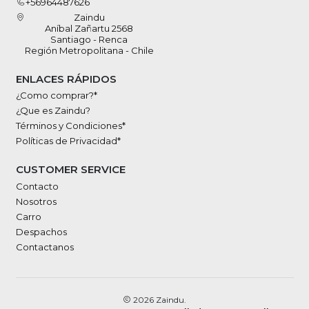
+56964487626
Zaindu
Aníbal Zañartu 2568
Santiago - Renca
Región Metropolitana - Chile
ENLACES RÁPIDOS
¿Como comprar?*
¿Que es Zaindu?
Términos y Condiciones*
Políticas de Privacidad*
CUSTOMER SERVICE
Contacto
Nosotros
Carro
Despachos
Contactanos
2026 Zaindu.