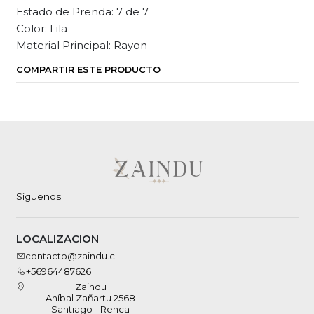
Estado de Prenda: 7 de 7
Color: Lila
Material Principal: Rayon
COMPARTIR ESTE PRODUCTO
Síguenos
LOCALIZACION
contacto@zaindu.cl
+56964487626
Zaindu
Aníbal Zañartu 2568
Santiago - Renca