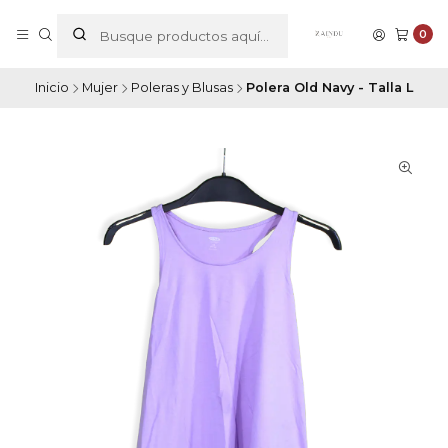
0
Inicio
Mujer
Poleras y Blusas
Polera Old Navy - Talla L