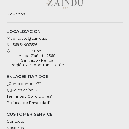
Síguenos
LOCALIZACION
contacto@zaindu.cl
+56964487626
Zaindu
Aníbal Zañartu 2568
Santiago - Renca
Región Metropolitana - Chile
ENLACES RÁPIDOS
¿Como comprar?*
¿Que es Zaindu?
Términos y Condiciones*
Políticas de Privacidad*
CUSTOMER SERVICE
Contacto
Nosotros