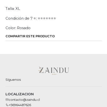
Talla: XL
Condición de 7 ⭐: ⭐⭐⭐⭐⭐⭐⭐
Color: Rosado
COMPARTIR ESTE PRODUCTO
Síguenos
LOCALIZACION
contacto@zaindu.cl
+56964487626