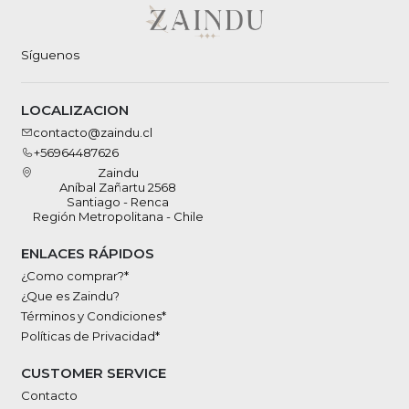
Síguenos
LOCALIZACION
contacto@zaindu.cl
+56964487626
Zaindu
Aníbal Zañartu 2568
Santiago - Renca
Región Metropolitana - Chile
ENLACES RÁPIDOS
¿Como comprar?*
¿Que es Zaindu?
Términos y Condiciones*
Políticas de Privacidad*
CUSTOMER SERVICE
Contacto