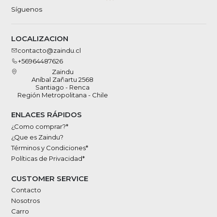
Síguenos
LOCALIZACION
contacto@zaindu.cl
+56964487626
Zaindu
Aníbal Zañartu 2568
Santiago - Renca
Región Metropolitana - Chile
ENLACES RÁPIDOS
¿Como comprar?*
¿Que es Zaindu?
Términos y Condiciones*
Políticas de Privacidad*
CUSTOMER SERVICE
Contacto
Nosotros
Carro