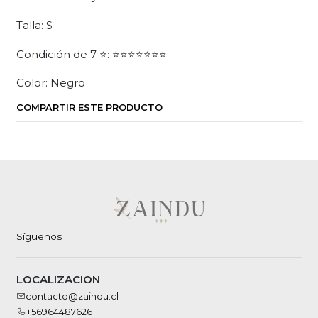
Talla: S
Condición de 7 ⭐: ⭐⭐⭐⭐⭐⭐⭐
Color: Negro
COMPARTIR ESTE PRODUCTO
Síguenos
LOCALIZACION
contacto@zaindu.cl
+56964487626