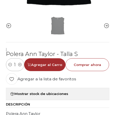
|
Polera Ann Taylor - Talla S
Agregar al Carro
Comprar ahora
Cantidad
Agregar a la lista de favoritos
Mostrar stock de ubicaciones
DESCRIPCIÓN
Polera Ann Taylor