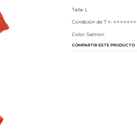
Talla: L
Condición de 7 ⭐: ⭐⭐⭐⭐⭐⭐⭐
Color: Salmón
COMPARTIR ESTE PRODUCTO