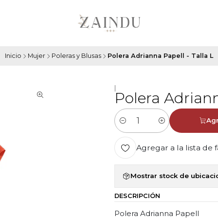
Inicio
Mujer
Poleras y Blusas
Polera Adrianna Papell - Talla L
|
Polera Adriann
Agr
Cantidad
Agregar a la lista de 
Mostrar stock de ubicac
DESCRIPCIÓN
Polera Adrianna Papell