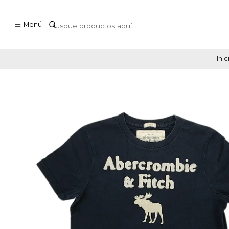
Menú
Inic