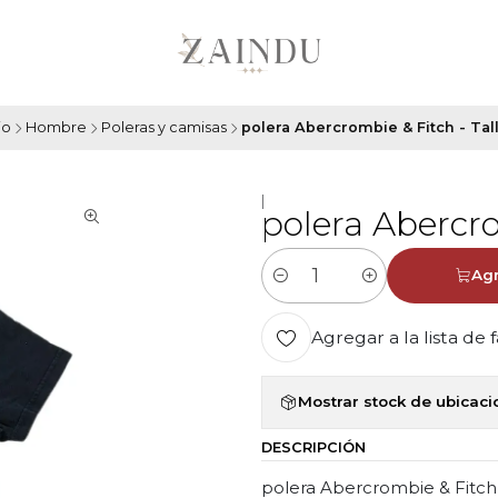
io
Hombre
Poleras y camisas
polera Abercrombie & Fitch - Tal
|
polera Abercro
Agr
Cantidad
Agregar a la lista de 
Mostrar stock de ubicac
DESCRIPCIÓN
polera Abercrombie & Fitch