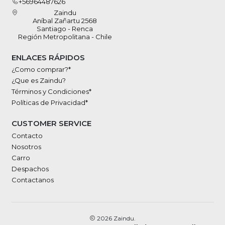
+56964487626
Zaindu
Aníbal Zañartu 2568
Santiago - Renca
Región Metropolitana - Chile
ENLACES RÁPIDOS
¿Como comprar?*
¿Que es Zaindu?
Términos y Condiciones*
Políticas de Privacidad*
CUSTOMER SERVICE
Contacto
Nosotros
Carro
Despachos
Contactanos
2026 Zaindu.