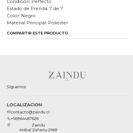
Condición: Perfecto
Estado de Prenda: 7 de 7
Color: Negro
Material Principal: Poliester
COMPARTIR ESTE PRODUCTO
Síguenos
LOCALIZACION
contacto@zaindu.cl
+56964487626
Zaindu
Aníbal Zañartu 2568