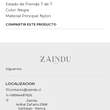
Estado de Prenda: 7 de 7
Color: Negra
Material Principal: Nylon
COMPARTIR ESTE PRODUCTO
Síguenos
LOCALIZACION
contacto@zaindu.cl
+56964487626
Zaindu
Aníbal Zañartu 2568
Santiago - Renca